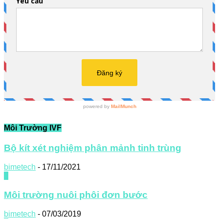
Môi Trường IVF
Bộ kít xét nghiệm phân mảnh tinh trùng
bimetech
-
17/11/2021
0
Môi trường nuôi phôi đơn bước
bimetech
-
07/03/2019