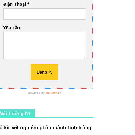
Môi Trường IVF
ộ kít xét nghiệm phân mảnh tinh trùng