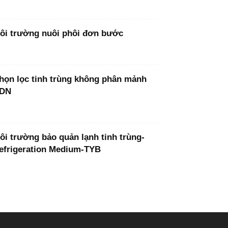
ôi trường nuôi phôi đơn bước
họn lọc tinh trùng không phân mảnh
DN
ôi trường bảo quản lạnh tinh trùng-
efrigeration Medium-TYB