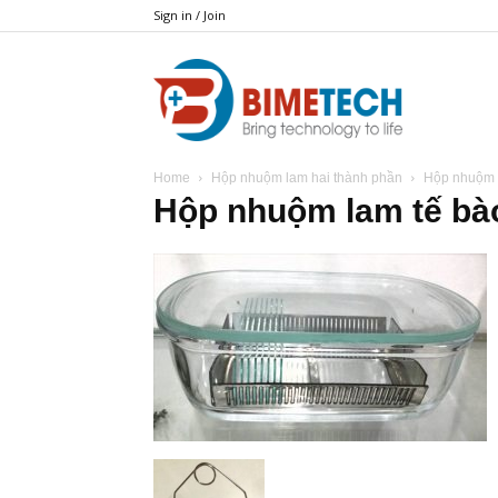
Sign in / Join
BIMETECH
Home
Hộp nhuộm lam hai thành phần
Hộp nhuộm l
Hộp nhuộm lam tế bào