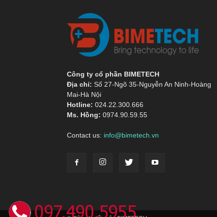
Công ty cổ phần BIMETECH
Địa chỉ:
Số 27-Ngõ 35-Nguyễn An Ninh-Hoàng
Mai-Hà Nội
Hotline:
024.22.300.666
Ms. Hồng:
0974.90.59.55
Contact us:
info@bimetech.vn