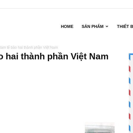
HOME
SẢN PHẨM
THIẾT 
am tế bào hai thành phần Việt Nam
 hai thành phần Việt Nam