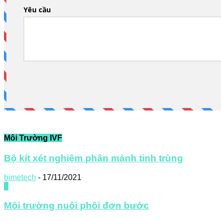
Môi Trường IVF
Bộ kít xét nghiệm phân mảnh tinh trùng
bimetech
-
17/11/2021
0
Môi trường nuôi phôi đơn bước