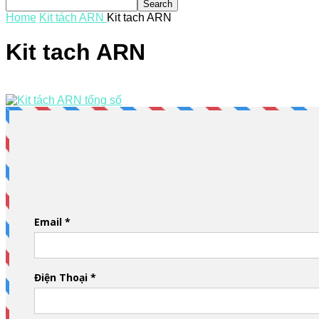
Home
Kit tách ARN
Kit tach ARN
Kit tach ARN