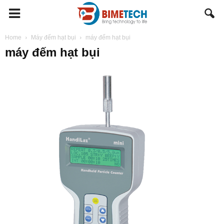
BIMETECH
Home
Máy đếm hạt bụi
máy đếm hạt bụi
máy đếm hạt bụi