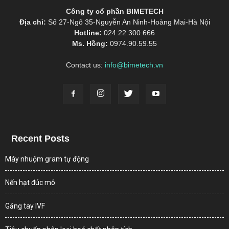
Công ty cổ phần BIMETECH
Địa chỉ:
Số 27-Ngõ 35-Nguyễn An Ninh-Hoàng Mai-Hà Nội
Hotline:
024.22.300.666
Ms. Hồng:
0974.90.59.55
Contact us:
info@bimetech.vn
Recent Posts
Máy nhuộm gram tự động
Nến hạt đúc mô
Găng tay IVF