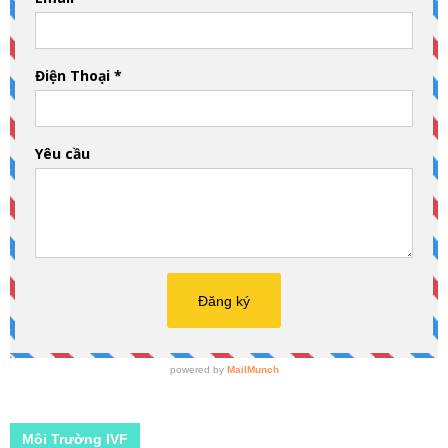
Môi Trường IVF