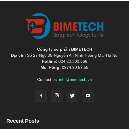
Công ty cổ phần BIMETECH
Địa chỉ:
Số 27-Ngõ 35-Nguyễn An Ninh-Hoàng Mai-Hà Nội
Hotline:
024.22.300.666
Ms. Hồng:
0974.90.59.55
Contact us:
info@bimetech.vn
Recent Posts