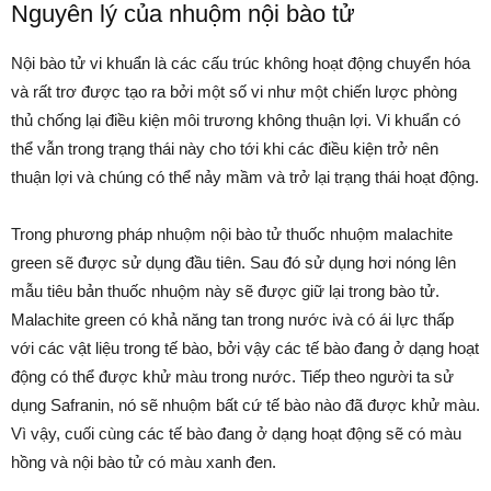
Nguyên lý của nhuộm nội bào tử
Nội bào tử vi khuẩn là các cấu trúc không hoạt động chuyển hóa
và rất trơ được tạo ra bởi một số vi như một chiến lược phòng
thủ chống lại điều kiện môi trương không thuận lợi. Vi khuẩn có
thể vẫn trong trạng thái này cho tới khi các điều kiện trở nên
thuận lợi và chúng có thể nảy mầm và trở lại trạng thái hoạt động.
Trong phương pháp nhuộm nội bào tử thuốc nhuộm malachite
green sẽ được sử dụng đầu tiên. Sau đó sử dụng hơi nóng lên
mẫu tiêu bản thuốc nhuộm này sẽ được giữ lại trong bào tử.
Malachite green có khả năng tan trong nước ivà có ái lực thấp
với các vật liệu trong tế bào, bởi vậy các tế bào đang ở dạng hoạt
động có thể được khử màu trong nước. Tiếp theo người ta sử
dụng Safranin, nó sẽ nhuộm bất cứ tế bào nào đã được khử màu.
Vì vậy, cuối cùng các tế bào đang ở dạng hoạt động sẽ có màu
hồng và nội bào tử có màu xanh đen.