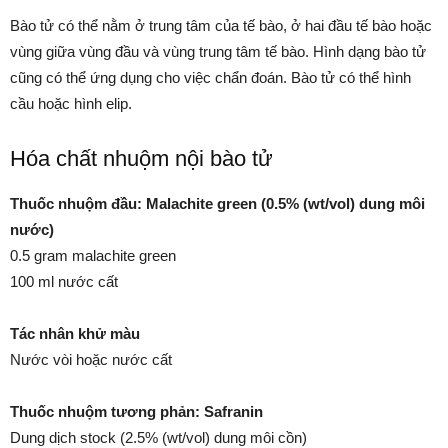
Bào tử có thể nằm ở trung tâm của tế bào, ở hai đầu tế bào hoặc
vùng giữa vùng đầu và vùng trung tâm tế bào. Hình dạng bào tử
cũng có thể ứng dụng cho việc chẩn đoán. Bào tử có thể hình
cầu hoặc hình elip.
Hóa chất nhuộm nội bào tử
Thuốc nhuộm đầu: Malachite green (0.5% (wt/vol) dung môi
nước)
0.5 gram malachite green
100 ml nước cất
Tác nhân khử màu
Nước vòi hoặc nước cất
Thuốc nhuộm tương phản: Safranin
Dung dịch stock (2.5% (wt/vol) dung môi cồn)