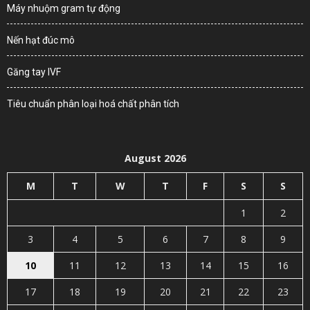
Máy nhuộm gram tự động
Nến hạt đúc mô
Găng tay IVF
Tiêu chuẩn phân loại hoá chất phân tích
August 2026
M
T
W
T
F
S
S
1
2
3
4
5
6
7
8
9
10
11
12
13
14
15
16
17
18
19
20
21
22
23