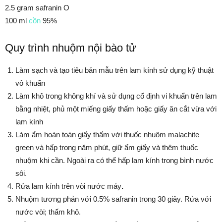
2.5 gram safranin O
100 ml
cồn
95%
Quy trình nhuộm nội bào tử
Làm sạch và tạo tiêu bản mẫu trên lam kính sử dụng kỹ thuật
vô khuẩn
Làm khô trong không khí và sử dụng cố định vi khuẩn trên lam
bằng nhiệt, phủ một miếng giấy thấm hoặc giấy ăn cắt vừa với
lam kính
Làm ẩm hoàn toàn giấy thấm với thuốc nhuộm malachite
green và hấp trong năm phút, giữ ẩm giấy và thêm thuốc
nhuộm khi cần. Ngoài ra có thể hấp lam kính trong bình nước
sôi.
Rửa lam kính trên vòi nước máy
.
Nhuộm tương phản với 0.5% safranin trong 30 giây. Rửa với
nước vòi; thấm khô.