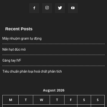
Recent Posts
Máy nhuộm gram tự động
Nến hạt đúc mô
Găng tay IVF
Tiêu chuẩn phân loại hoá chất phân tích
August 2026
M
T
W
T
F
S
S