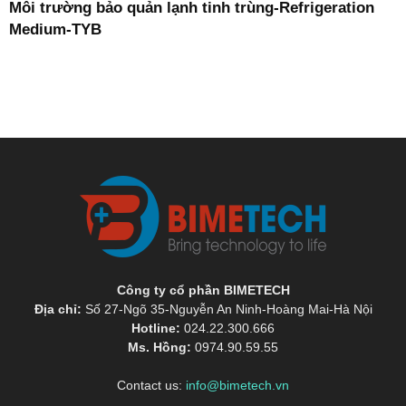
Môi trường bảo quản lạnh tinh trùng-Refrigeration
Medium-TYB
Công ty cổ phần BIMETECH
Địa chỉ:
Số 27-Ngõ 35-Nguyễn An Ninh-Hoàng Mai-Hà Nội
Hotline:
024.22.300.666
Ms. Hồng:
0974.90.59.55
Contact us:
info@bimetech.vn