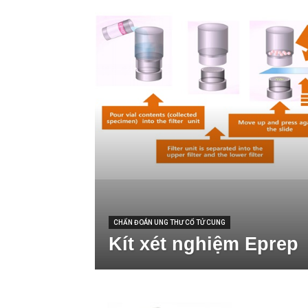
CHẨN ĐOÁN UNG THƯ CỔ TỬ CUNG
Kít xét nghiệm Eprep