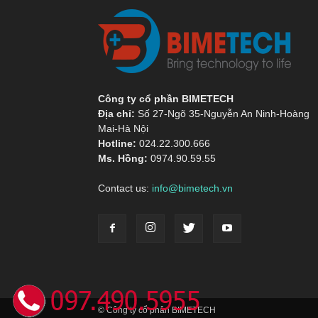
Công ty cổ phần BIMETECH
Địa chỉ:
Số 27-Ngõ 35-Nguyễn An Ninh-Hoàng
Mai-Hà Nội
Hotline:
024.22.300.666
Ms. Hồng:
0974.90.59.55
Contact us:
info@bimetech.vn
© Công ty cổ phân BIMETECH