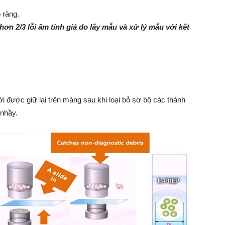
 ràng.
hơn 2/3 lỗi âm tính giả do lấy mẫu và xử lý mẫu với kết
 được giữ lại trên màng sau khi loại bỏ sơ bộ các thành
 nhầy.