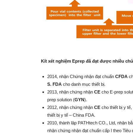
Kít xét nghiệm Eprep đã đạt được nhiều ch
2014, nhận Chứng nhận đạt chuẩn
CFDA
ch
S. FDA
cho danh mục thiết bị.
2013, nhận chứng nhận
CE
cho E-prep solu
prep solution (
GYN
).
2012, nhận chứng nhận
CE
cho thiết bị y t
thiết bị y tế – China FDA.
2010, thành lập PATHtech CO., Ltd, nhận bằ
nhận chứng nhận đạt chuẩn cấp I theo Tiêu c