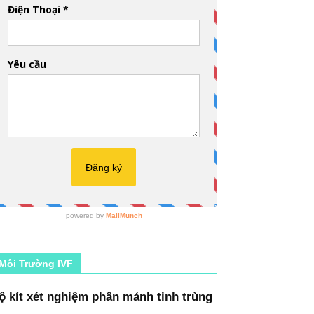
Môi Trường IVF
ộ kít xét nghiệm phân mảnh tinh trùng