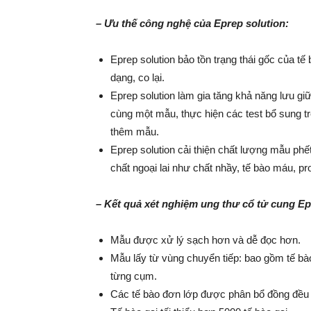
– Ưu thế công nghệ của Eprep solution:
Eprep solution bảo tồn trạng thái gốc của 
dạng, co lại.
Eprep solution làm gia tăng khả năng lưu giữ
cùng một mẫu, thực hiện các test bổ sung
thêm mẫu.
Eprep solution cải thiện chất lượng mẫu phế
chất ngoại lai như chất nhầy, tế bào máu, pr
– Kết quả xét nghiệm ung thư cổ tử cung Epr
Mẫu được xử lý sạch hơn và dễ đọc hơn.
Mẫu lấy từ vùng chuyển tiếp: bao gồm tế bà
từng cụm.
Các tế bào đơn lớp được phân bổ đồng đều 