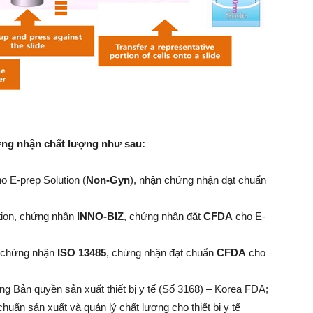
ứng nhận chất lượng như sau:
o E-prep Solution (
Non-Gyn
), nhận chứng nhận đạt chuẩn
tion, chứng nhận
INNO-BIZ
, chứng nhận đặt
CFDA
cho E-
ế, chứng nhận
ISO 13485
, chứng nhận đạt chuẩn
CFDA
cho
ng Bản quyền sản xuất thiết bị y tế (Số 3168) – Korea FDA;
huẩn sản xuất và quản lý chất lượng cho thiết bị y tế