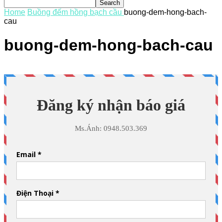
Home
Buồng đếm hồng bạch cầu
buong-dem-hong-bach-
cau
buong-dem-hong-bach-cau