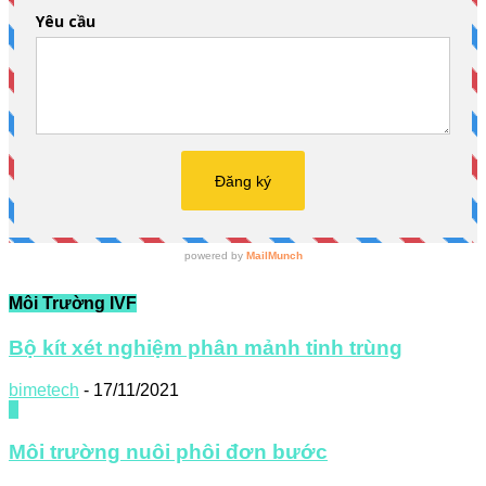
Môi Trường IVF
Bộ kít xét nghiệm phân mảnh tinh trùng
bimetech
-
17/11/2021
0
Môi trường nuôi phôi đơn bước