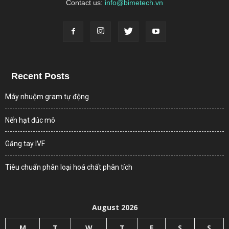
Contact us:
info@bimetech.vn
Recent Posts
Máy nhuộm gram tự động
Nến hạt đúc mô
Găng tay IVF
Tiêu chuẩn phân loại hoá chất phân tích
August 2026
M
T
W
T
F
S
S