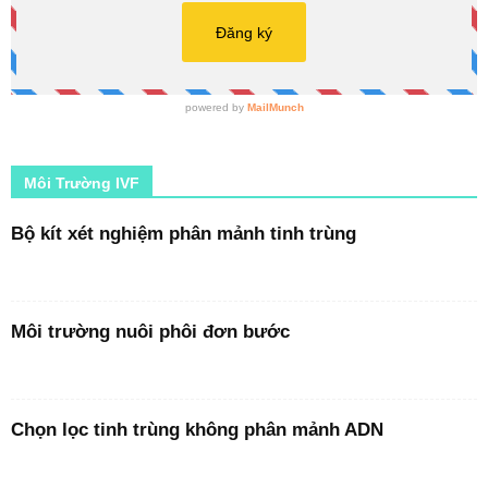
Môi Trường IVF
Bộ kít xét nghiệm phân mảnh tinh trùng
Môi trường nuôi phôi đơn bước
Chọn lọc tinh trùng không phân mảnh ADN