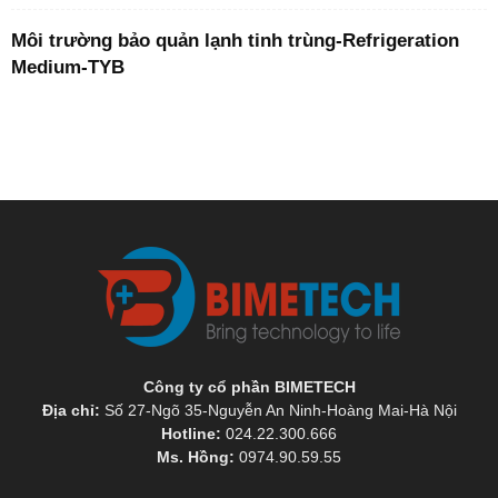
Môi trường bảo quản lạnh tinh trùng-Refrigeration
Medium-TYB
Công ty cổ phần BIMETECH
Địa chỉ:
Số 27-Ngõ 35-Nguyễn An Ninh-Hoàng Mai-Hà Nội
Hotline:
024.22.300.666
Ms. Hồng:
0974.90.59.55