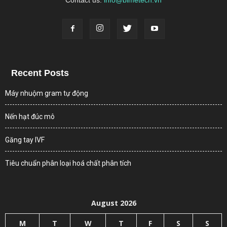
Recent Posts
Máy nhuộm gram tự động
Nến hạt đúc mô
Găng tay IVF
Tiêu chuẩn phân loại hoá chất phân tích
August 2026
M
T
W
T
F
S
S