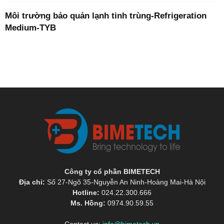
Môi trường bảo quản lạnh tinh trùng-Refrigeration
Medium-TYB
Công ty cổ phần BIMETECH
Địa chỉ:
Số 27-Ngõ 35-Nguyễn An Ninh-Hoàng Mai-Hà Nội
Hotline:
024.22.300.666
Ms. Hồng:
0974.90.59.55
Contact us:
info@bimetech.vn