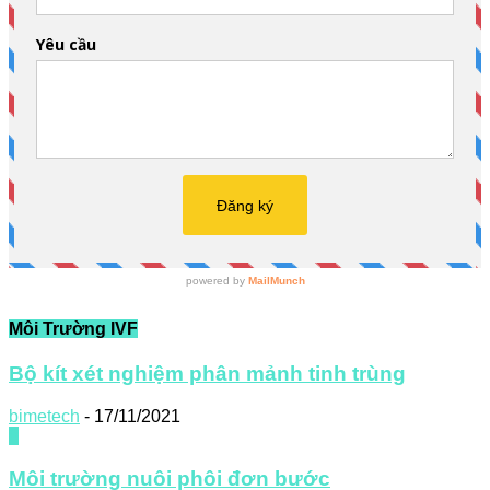
Môi Trường IVF
Bộ kít xét nghiệm phân mảnh tinh trùng
bimetech
-
17/11/2021
0
Môi trường nuôi phôi đơn bước