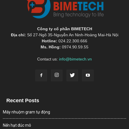
Công ty cổ phần BIMETECH
Địa chỉ:
Số 27-Ngõ 35-Nguyễn An Ninh-Hoàng Mai-Hà Nội
Hotline:
024.22.300.666
Ms. Hồng:
0974.90.59.55
Contact us:
info@bimetech.vn
Recent Posts
Máy nhuộm gram tự động
Nến hạt đúc mô