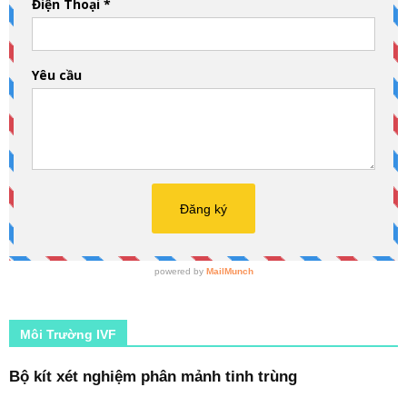
Môi Trường IVF
Bộ kít xét nghiệm phân mảnh tinh trùng