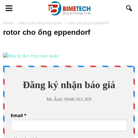
BIMETECH
Home
Máy ly tâm ống mao quản
rotor cho ống eppendorf
rotor cho ống eppendorf