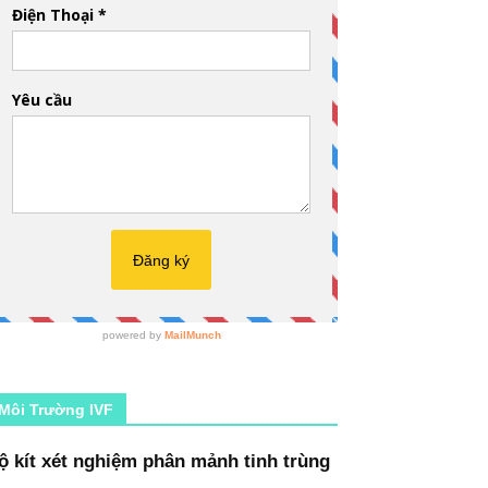
Môi Trường IVF
ộ kít xét nghiệm phân mảnh tinh trùng