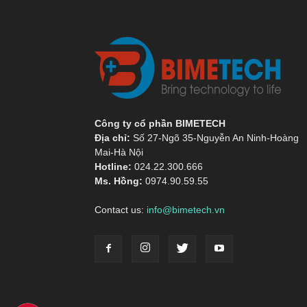
Công ty cổ phần BIMETECH
Địa chỉ:
Số 27-Ngõ 35-Nguyễn An Ninh-Hoàng
Mai-Hà Nội
Hotline:
024.22.300.666
Ms. Hồng:
0974.90.59.55
Contact us:
info@bimetech.vn