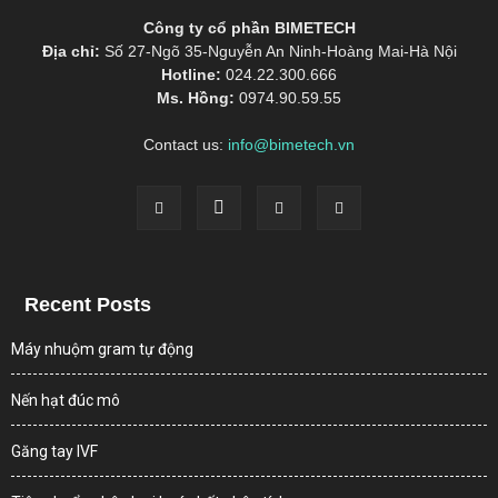
Công ty cổ phần BIMETECH
Địa chỉ:
Số 27-Ngõ 35-Nguyễn An Ninh-Hoàng Mai-Hà Nội
Hotline:
024.22.300.666
Ms. Hồng:
0974.90.59.55
Contact us:
info@bimetech.vn
Recent Posts
Máy nhuộm gram tự động
Nến hạt đúc mô
Găng tay IVF