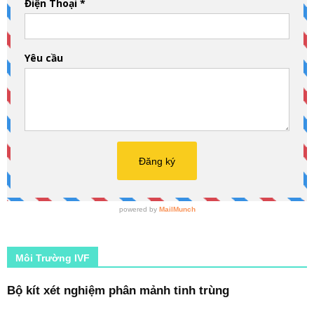
Môi Trường IVF
Bộ kít xét nghiệm phân mảnh tinh trùng