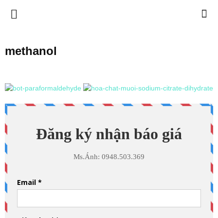
BIMETECH
methanol