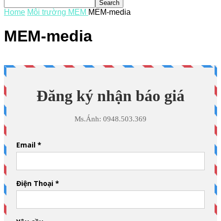
Home
Môi trường MEM
MEM-media
MEM-media