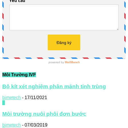
Môi Trường IVF
Bộ kít xét nghiệm phân mảnh tinh trùng
bimetech
-
17/11/2021
0
Môi trường nuôi phôi đơn bước
bimetech
-
07/03/2019