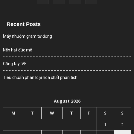
Recent Posts
Máy nhuộm gram tự động
Nến hạt đúc mô
Găng tay IVF
Tiêu chuẩn phân loại hoá chất phân tích
August 2026
M
T
W
T
F
S
S
1
2