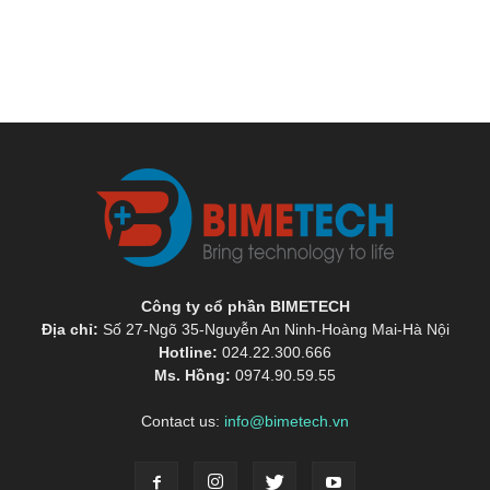
Công ty cổ phần BIMETECH
Địa chỉ:
Số 27-Ngõ 35-Nguyễn An Ninh-Hoàng Mai-Hà Nội
Hotline:
024.22.300.666
Ms. Hồng:
0974.90.59.55
Contact us:
info@bimetech.vn