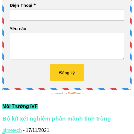
Môi Trường IVF
Bộ kít xét nghiệm phân mảnh tinh trùng
bimetech
-
17/11/2021