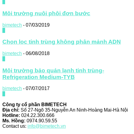
0
Môi trường nuôi phôi đơn bước
bimetech
-
07/03/2019
0
Chọn lọc tinh trùng không phân mảnh ADN
bimetech
-
06/08/2018
0
Môi trường bảo quản lạnh tinh trùng-
Refrigeration Medium-TYB
bimetech
-
07/07/2017
0
Công ty cổ phần BIMETECH
Địa chỉ:
Số 27-Ngõ 35-Nguyễn An Ninh-Hoàng Mai-Hà Nội
Hotline:
024.22.300.666
Ms. Hồng:
0974.90.59.55
Contact us:
info@bimetech.vn