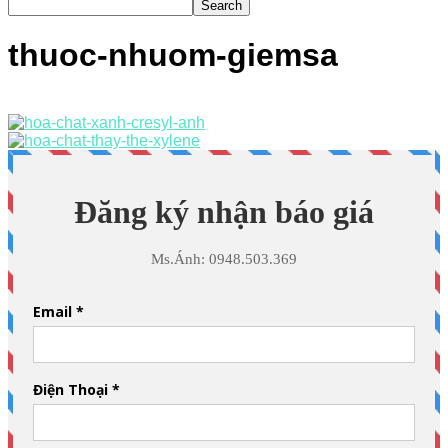
thuoc-nhuom-giemsa