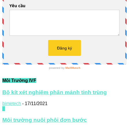
Môi Trường IVF
Bộ kít xét nghiệm phân mảnh tinh trùng
bimetech
-
17/11/2021
0
Môi trường nuôi phôi đơn bước