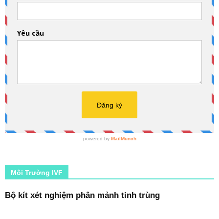
Môi Trường IVF
Bộ kít xét nghiệm phân mảnh tinh trùng