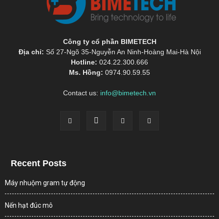
Công ty cổ phần BIMETECH
Địa chỉ:
Số 27-Ngõ 35-Nguyễn An Ninh-Hoàng Mai-Hà Nội
Hotline:
024.22.300.666
Ms. Hồng:
0974.90.59.55
Contact us:
info@bimetech.vn
Recent Posts
Máy nhuộm gram tự động
Nến hạt đúc mô