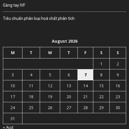
Găng tay IVF
Tiêu chuẩn phân loại hoá chất phân tích
August 2026
M
T
W
T
F
S
S
1
2
3
4
5
6
7
8
9
10
11
12
13
14
15
16
17
18
19
20
21
22
23
24
25
26
27
28
29
30
31
« Aug