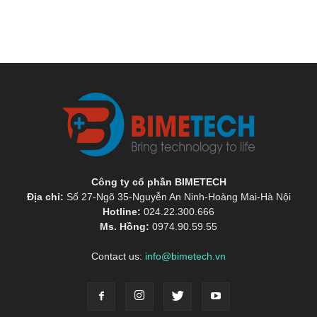
Công ty cổ phần BIMETECH
Địa chỉ:
Số 27-Ngõ 35-Nguyễn An Ninh-Hoàng Mai-Hà Nội
Hotline:
024.22.300.666
Ms. Hồng:
0974.90.59.55
Contact us:
info@bimetech.vn