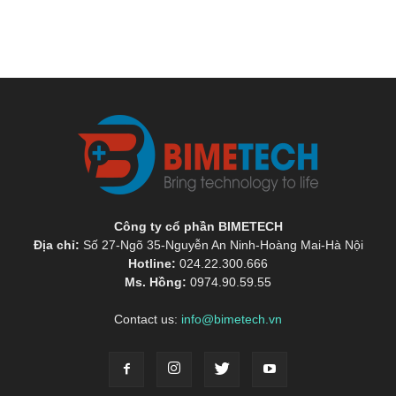
Công ty cổ phần BIMETECH
Địa chỉ:
Số 27-Ngõ 35-Nguyễn An Ninh-Hoàng Mai-Hà Nội
Hotline:
024.22.300.666
Ms. Hồng:
0974.90.59.55
Contact us:
info@bimetech.vn