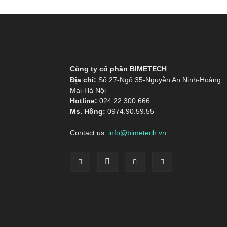
Công ty cổ phần BIMETECH
Địa chỉ:
Số 27-Ngõ 35-Nguyễn An Ninh-Hoàng
Mai-Hà Nội
Hotline:
024.22.300.666
Ms. Hồng:
0974.90.59.55
Contact us:
info@bimetech.vn