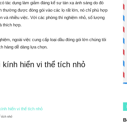
có tác dụng làm giảm đáng kể sự tán xạ ánh sáng do đó
nh thường được đóng gói vào các lọ rất lớn, nó chỉ phù hợp
 và nhiều việc. Với các phòng thí nghiệm nhỏ, số lượng
à thích hợp.
hiệm, ngoài việc cung cấp loại dầu đóng gói lớn chúng tôi
ch hàng dễ dàng lựa chọn.
i kính hiển vi thể tích nhỏ
ể tích nhỏ
B