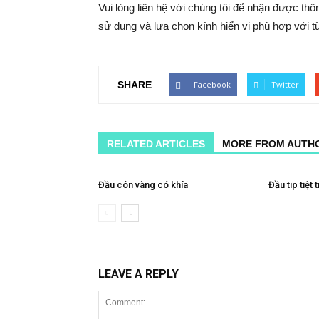
Vui lòng liên hệ với chúng tôi để nhận được thôn
sử dụng và lựa chọn kính hiển vi phù hợp với 
SHARE
Facebook
Twitter
RELATED ARTICLES
MORE FROM AUTH
Đầu côn vàng có khía
Đầu tip tiệt 
LEAVE A REPLY