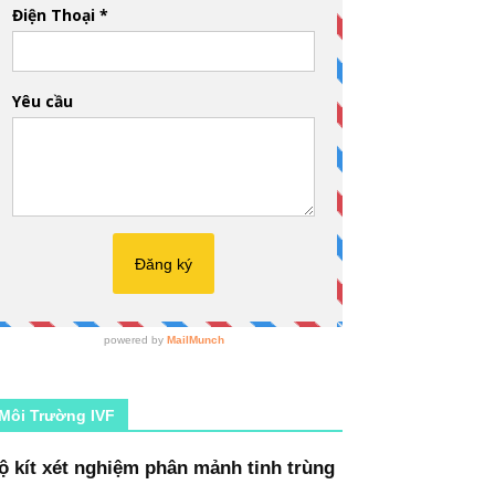
Môi Trường IVF
ộ kít xét nghiệm phân mảnh tinh trùng