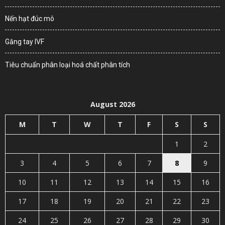
Nến hạt đúc mô
Găng tay IVF
Tiêu chuẩn phân loại hoá chất phân tích
August 2026
M
T
W
T
F
S
S
1
2
3
4
5
6
7
8
9
10
11
12
13
14
15
16
17
18
19
20
21
22
23
24
25
26
27
28
29
30