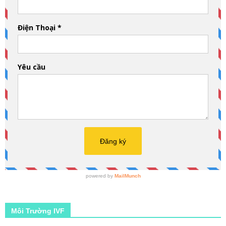
Môi Trường IVF