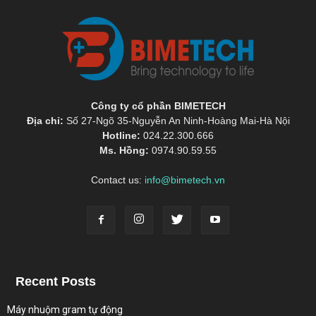
Công ty cổ phần BIMETECH
Địa chỉ:
Số 27-Ngõ 35-Nguyễn An Ninh-Hoàng Mai-Hà Nội
Hotline:
024.22.300.666
Ms. Hồng:
0974.90.59.55
Contact us:
info@bimetech.vn
Recent Posts
Máy nhuộm gram tự động