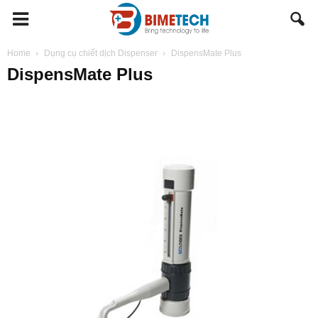
BIMETECH
Home
Dụng cụ chiết dịch Dispenser
DispensMate Plus
DispensMate Plus