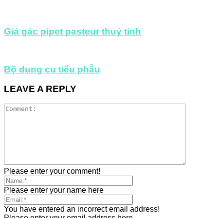
Giá gác pipet pasteur thuỷ tinh
Bộ dụng cụ tiểu phẫu
LEAVE A REPLY
Please enter your comment!
Please enter your name here
You have entered an incorrect email address!
Please enter your email address here