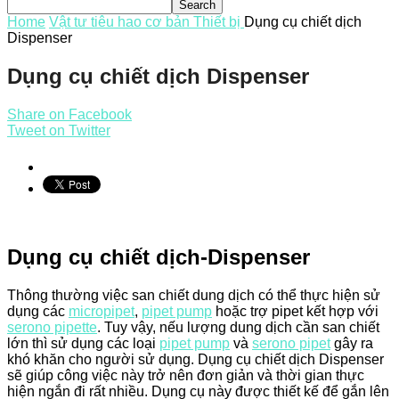
Home
Vật tư tiêu hao cơ bản
Thiết bị
Dụng cụ chiết dịch
Dispenser
Dụng cụ chiết dịch Dispenser
Share on Facebook
Tweet on Twitter
Dụng cụ chiết dịch-Dispenser
Thông thường việc san chiết dung dịch có thể thực hiện sử
dụng các
micropipet
,
pipet pump
hoặc trợ pipet kết hợp với
serono pipette
. Tuy vậy, nếu lượng dung dịch cần san chiết
lớn thì sử dụng các loại
pipet pump
và
serono pipet
gây ra
khó khăn cho người sử dụng. Dụng cụ chiết dịch Dispenser
sẽ giúp công việc này trở nên đơn giản và thời gian thực
hiện ngắn đi rất nhiều. Dụng cụ này được thiết kế để gắn lên