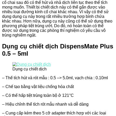
cổ chai sau đó có thể hút và nhả dịch liên tục theo thể tích
mong muốn. Thiết bị chiết dịch này có thể gắn được vào
nhiều loại đường kính cổ chai khác nhau. Vì vậy có thể sử
dụng dụng cụ này trong rất nhiều trường hợp bình chứa
khác nhau. Hơn nữa, dụng cụ này cũng có thể sử dụng theo
phương pháp tiệt trùng ướt. Do đó, nó hoàn toàn có thể
được sử dụng trong các phòng thí nghiệm có yêu cầu vô
trùng nghiêm ngặt.
Dụng cụ chiết dịch DispensMate Plus
0.5 – 5ml
Dụng cụ chiết dịch
– Thể tích hút và rót mẫu : 0.5 –> 5.0ml, vạch chia : 0.10ml
– Chế tạo bằng vật liệu chống hóa chất
– Có thể hấp tiệt trùng toàn bộ ở 121°C
– Hiệu chỉnh thể tích rót mẫu nhanh và dễ dàng
– Cung cấp kèm theo 5 cỡ adapter thích hợp với các loại