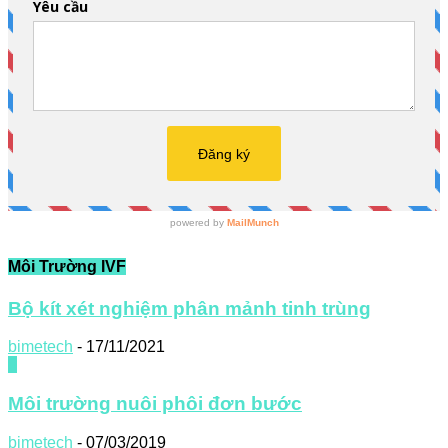
Môi Trường IVF
Bộ kít xét nghiệm phân mảnh tinh trùng
bimetech
-
17/11/2021
0
Môi trường nuôi phôi đơn bước
bimetech
-
07/03/2019