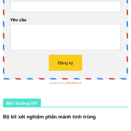
Môi Trường IVF
Bộ kít xét nghiệm phân mảnh tinh trùng