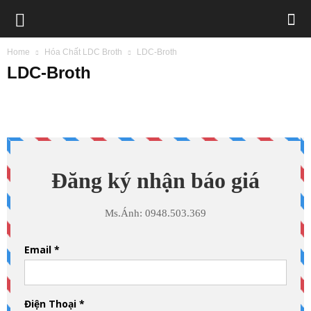
BIMETECH
Home
Hóa Chất LDC Broth
LDC-Broth
LDC-Broth