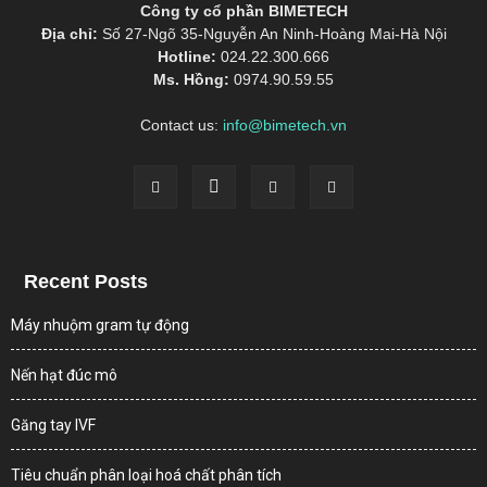
Công ty cổ phần BIMETECH
Địa chỉ:
Số 27-Ngõ 35-Nguyễn An Ninh-Hoàng Mai-Hà Nội
Hotline:
024.22.300.666
Ms. Hồng:
0974.90.59.55
Contact us:
info@bimetech.vn
Recent Posts
Máy nhuộm gram tự động
Nến hạt đúc mô
Găng tay IVF
Tiêu chuẩn phân loại hoá chất phân tích