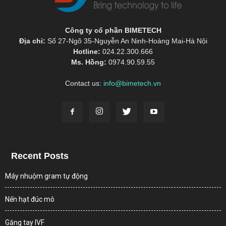
Công ty cổ phần BIMETECH
Địa chỉ:
Số 27-Ngõ 35-Nguyễn An Ninh-Hoàng Mai-Hà Nội
Hotline:
024.22.300.666
Ms. Hồng:
0974.90.59.55
Contact us:
info@bimetech.vn
Recent Posts
Máy nhuộm gram tự động
Nến hạt đúc mô
Găng tay IVF