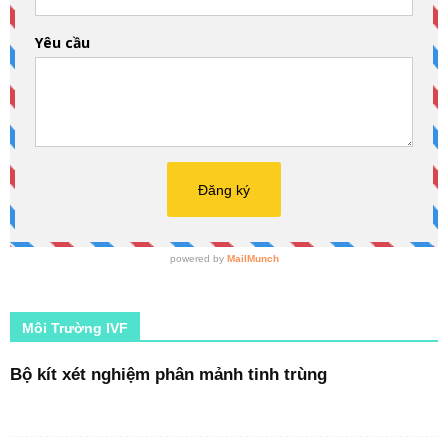
Môi Trường IVF
Bộ kít xét nghiệm phân mảnh tinh trùng