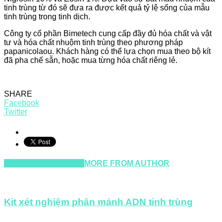
tinh trùng từ đó sẽ đưa ra được kết quả tỷ lệ sống của mẫu
tinh trùng trong tinh dịch.
Công ty cổ phần Bimetech cung cấp đầy đủ hóa chất và vật
tư và hóa chất nhuộm tinh trùng theo phương pháp
papanicolaou. Khách hàng có thể lựa chọn mua theo bộ kít
đã pha chế sẵn, hoặc mua từng hóa chất riêng lẻ.
SHARE
Facebook
Twitter
RELATED ARTICLES
MORE FROM AUTHOR
Kit xét nghiệm phân mảnh ADN tinh trùng