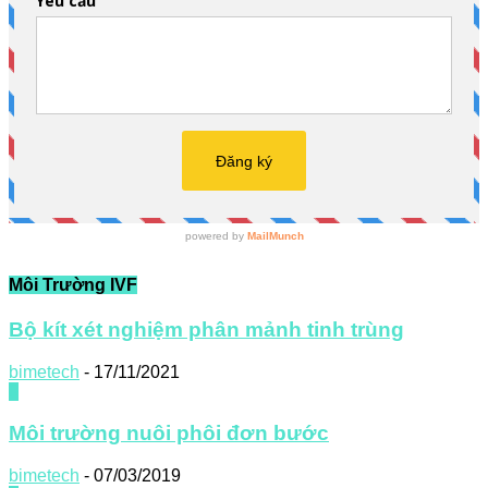
Môi Trường IVF
Bộ kít xét nghiệm phân mảnh tinh trùng
bimetech
-
17/11/2021
0
Môi trường nuôi phôi đơn bước
bimetech
-
07/03/2019