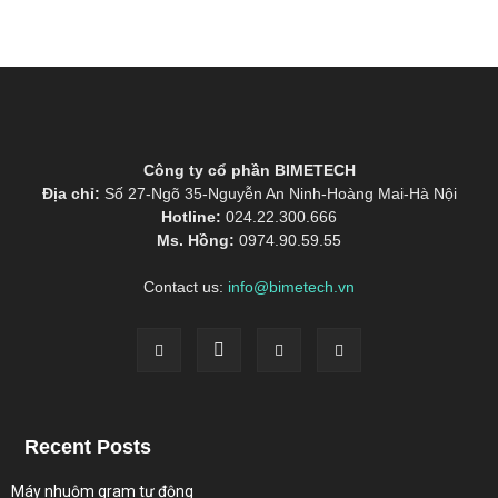
Công ty cổ phần BIMETECH
Địa chỉ:
Số 27-Ngõ 35-Nguyễn An Ninh-Hoàng Mai-Hà Nội
Hotline:
024.22.300.666
Ms. Hồng:
0974.90.59.55
Contact us:
info@bimetech.vn
Recent Posts
Máy nhuộm gram tự động