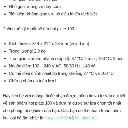
Nhỏ gọn, mỏng với tay cầm
Tiết kiệm không gian với bộ điều khiển tách biệt
Thông số kỹ thuật bệ ấm hot plate 100
Kích thước: 314 x 214 x 23 mm (w x d x h)
Trọng lượng: 2.9 kg
Thời gian làm ấm nhanh (xấp xỉ): 37 °C: 2 min., 100 °C: 9 min.
Nguồn điện: 100 – 240 V AC, 50/60 Hz, 140 W
Có thể điều chỉnh nhiệt độ trong khoảng 27 °C và 100 °C
Chứng nhận an toàn lớp I
Hay liên hệ với chúng tôi để nhận được thông tin và tư vấn chi tiết
về sản phẩm hot plate 100 và đưa ra được sự lựa chọn tốt nhất
cho phòng thí nghiệm của bạn. Các bạn có thể tham khảo thêm
hai loại bệ ấm khác là
hot plate 062
và
hot plate A3
.