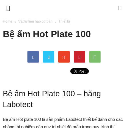
BIMETECH
Home
Vật tư tiêu hao cơ bản
Thiết bị
Bệ ấm Hot Plate 100
Bệ ấm Hot Plate 100 – hãng
Labotect
Bệ ấm Hot plate 100 là sản phẩm Labotect thiết kế dành cho các
phòng thí nghiệm cần duy trì nhiệt độ mẫu trong quy trình thí