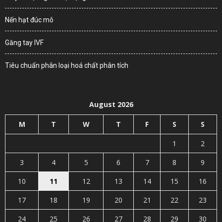
Nến hạt đúc mô
Găng tay IVF
Tiêu chuẩn phân loại hoá chất phân tích
August 2026
M
T
W
T
F
S
S
1
2
3
4
5
6
7
8
9
10
11
12
13
14
15
16
17
18
19
20
21
22
23
24
25
26
27
28
29
30