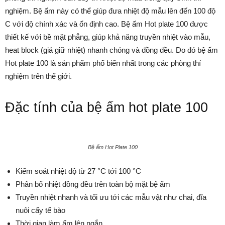
nghiệm. Bệ ấm này có thể giúp đưa nhiệt độ mẫu lên đến 100 độ
C với độ chính xác và ổn định cao. Bệ ấm Hot plate 100 được
thiết kế với bề mặt phẳng, giúp khả năng truyền nhiệt vào mẫu,
heat block (giá giữ nhiệt) nhanh chóng và đồng đều. Do đó bệ ấm
Hot plate 100 là sản phẩm phổ biến nhất trong các phòng thí
nghiệm trên thế giới.
Đặc tính của bệ ấm hot plate 100
Bệ ấm Hot Plate 100
Kiểm soát nhiệt độ từ 27 °C tới 100 °C
Phân bố nhiệt đồng đều trên toàn bộ mặt bệ ấm
Truyền nhiệt nhanh và tối ưu tới các mẫu vật như chai, đĩa
nuôi cấy tế bào
Thời gian làm ấm lên ngắn