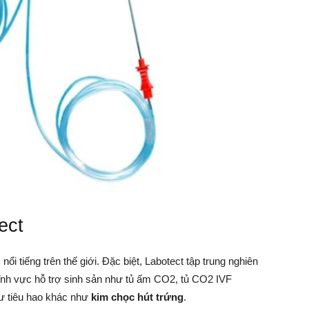
ect
 nổi tiếng trên thế giới. Đặc biệt, Labotect tập trung nghiên
ĩnh vực hỗ trợ sinh sản như tủ ấm CO2, tủ CO2 IVF
tư tiêu hao khác như
kim chọc hút trứng
.