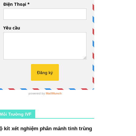
Môi Trường IVF
ộ kít xét nghiệm phân mảnh tinh trùng