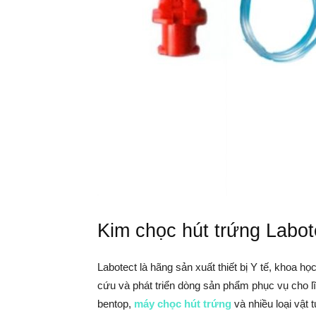
Kim chọc hút trứng Labot
Labotect là hãng sản xuất thiết bị Y tế, khoa học
cứu và phát triển dòng sản phẩm phục vụ cho l
bentop,
máy chọc hút trứng
và nhiều loại vật 