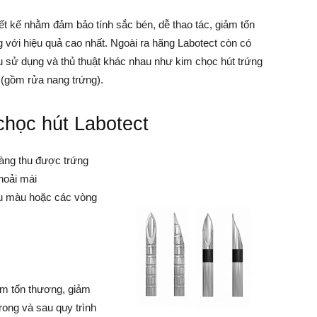
ết kế nhằm đảm bảo tính sắc bén, dễ thao tác, giảm tổn
 với hiệu quả cao nhất. Ngoài ra hãng Labotect còn có
 sử dụng và thủ thuật khác nhau như kim chọc hút trứng
 (gồm rửa nang trứng).
chọc hút Labotect
dàng thu được trứng
hoải mái
ấu màu hoặc các vòng
ảm tổn thương, giảm
ong và sau quy trình