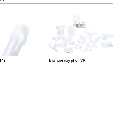
14 ml
Đĩa nuôi cấy phôi IVF