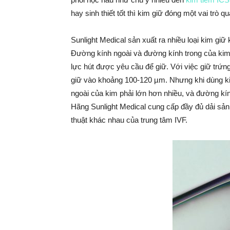
hay sinh thiết tốt thì kim giữ đóng một vai trò 
Sunlight Medical sản xuất ra nhiều loại kim gi
Đường kính ngoài và đường kính trong của kim 
lực hút được yêu cầu để giữ. Với việc giữ trứn
giữ vào khoảng 100-120 µm. Nhưng khi dùng kim
ngoài của kim phải lớn hơn nhiều, và đường kín
Hãng Sunlight Medical cung cấp đầy đủ dải sả
thuật khác nhau của trung tâm IVF.