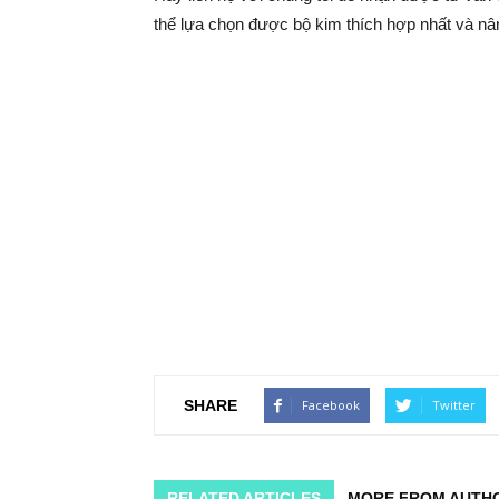
thể lựa chọn được bộ kim thích hợp nhất và nâng
SHARE
Facebook
Twitter
RELATED ARTICLES
MORE FROM AUTH