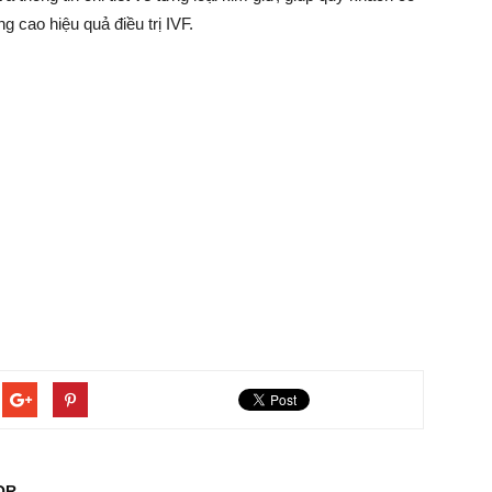
 cao hiệu quả điều trị IVF.
OR