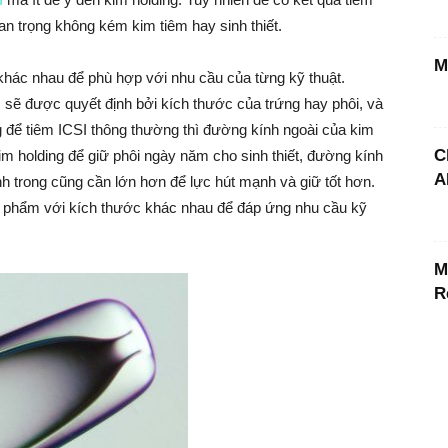
quan trọng không kém kim tiêm hay sinh thiết.
M
ữ khác nhau để phù hợp với nhu cầu của từng kỹ thuật.
sẽ được quyết định bởi kích thước của trứng hay phôi, và
g để tiêm ICSI thông thường thì đường kính ngoài của kim
C
 holding để giữ phôi ngày năm cho sinh thiết, đường kính
A
h trong cũng cần lớn hơn để lực hút mạnh và giữ tốt hơn.
n phẩm với kích thước khác nhau để đáp ứng nhu cầu kỹ
M
R