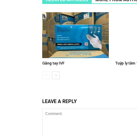
Găng tay IVF
Tuýp ly tâm 
LEAVE A REPLY