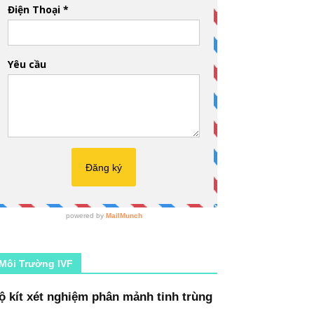
Môi Trường IVF
ộ kít xét nghiệm phân mảnh tinh trùng