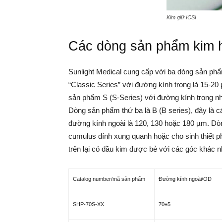
Kim giữ ICSI
Các dòng sản phẩm kim ho
Sunlight Medical cung cấp với ba dòng sản ph
“Classic Series” với đường kính trong là 15-20
sản phẩm S (S-Series) với đường kính trong nh
Dòng sản phẩm thứ ba là B (B series), đây là c
đường kính ngoài là 120, 130 hoặc 180 µm. Dòn
cumulus dính xung quanh hoặc cho sinh thiết phô
trên lại có đầu kim được bẻ với các góc khác n
Catalog number/mã sản phẩm
Đường kính ngoài/OD
SHP-70S-XX
70
±
5