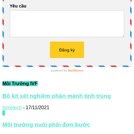
Môi Trường IVF
Bộ kít xét nghiệm phân mảnh tinh trùng
bimetech
-
17/11/2021
0
Môi trường nuôi phôi đơn bước