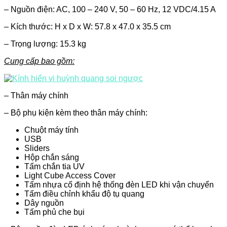
– Nguồn điện: AC, 100 – 240 V, 50 – 60 Hz, 12 VDC/4.15 A
– Kích thước: H x D x W: 57.8 x 47.0 x 35.5 cm
– Trọng lượng: 15.3 kg
Cung cấp bao gồm:
– Thân máy chính
– Bộ phụ kiện kèm theo thân máy chính:
Chuột máy tính
USB
Sliders
Hộp chắn sáng
Tấm chắn tia UV
Light Cube Access Cover
Tấm nhựa cố định hệ thống đèn LED khi vận chuyển
Tấm điều chỉnh khẩu độ tụ quang
Dây nguồn
Tấm phủ che bụi