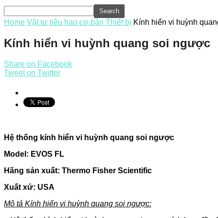
Home
Vật tư tiêu hao cơ bản
Thiết bị
Kính hiển vi huỳnh qua
Kính hiển vi huỳnh quang soi ngược
Share on Facebook
Tweet on Twitter
Hệ thống kính hiển vi huỳnh quang soi ngược
Model: EVOS FL
Hãng sản xuất: Thermo Fisher Scientific
Xuất xứ: USA
Mô tả Kính hiển vi huỳnh quang soi ngược: