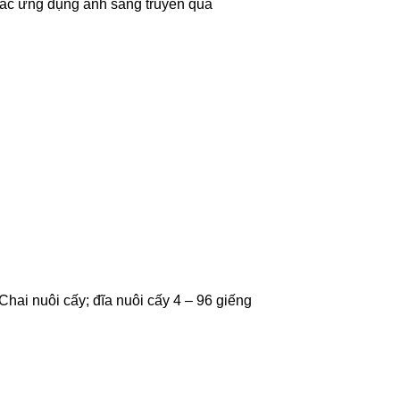
 các ứng dụng ánh sáng truyền qua
, Chai nuôi cấy; đĩa nuôi cấy 4 – 96 giếng