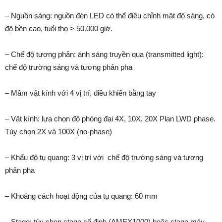
– Nguồn sáng: nguồn đèn LED có thể điều chỉnh mật độ sáng, có
độ bền cao, tuổi thọ > 50.000 giờ.
– Chế độ tương phản: ánh sáng truyền qua (transmitted light):
chế độ trường sáng và tương phản pha
– Mâm vật kính với 4 vị trí, điều khiển bằng tay
– Vật kính: lựa chọn độ phóng đại 4X, 10X, 20X Plan LWD phase.
Tùy chọn 2X và 100X (no-phase)
– Khẩu độ tụ quang: 3 vị trí với chế độ trường sáng và tương
phản pha
– Khoảng cách hoạt động của tụ quang: 60 mm
– Stage: tùy chọn stage cố định (AMEX1000) hoặc stage máy