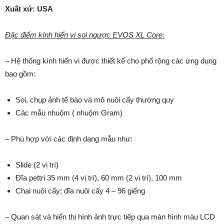
Xuất xứ: USA
Đặc điểm kính hiển vi soi ngược EVOS XL Core:
– Hệ thống kính hiển vi được thiết kế cho phổ rộng các ứng dụng
bao gồm:
Soi, chụp ảnh tế bào và mô nuôi cấy thường quy
Các mẫu nhuộm ( nhuộm Gram)
– Phù hợp với các định dạng mẫu như:
Slide (2 vị trí)
Đĩa pettri 35 mm (4 vị trí), 60 mm (2 vị trí), 100 mm
Chai nuôi cấy; đĩa nuôi cấy 4 – 96 giếng
– Quan sát và hiển thị hình ảnh trực tiếp qua màn hình màu LCD