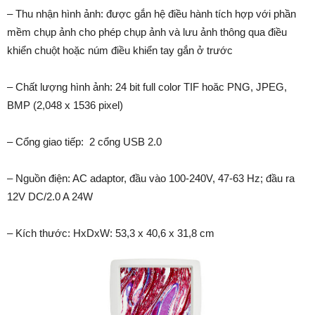
– Thu nhận hình ảnh: được gắn hệ điều hành tích hợp với phần
mềm chụp ảnh cho phép chụp ảnh và lưu ảnh thông qua điều
khiển chuột hoặc núm điều khiển tay gắn ở trước
– Chất lượng hình ảnh: 24 bit full color TIF hoăc PNG, JPEG,
BMP (2,048 x 1536 pixel)
– Cổng giao tiếp: 2 cổng USB 2.0
– Nguồn điện: AC adaptor, đầu vào 100-240V, 47-63 Hz; đầu ra
12V DC/2.0 A 24W
– Kích thước: HxDxW: 53,3 x 40,6 x 31,8 cm