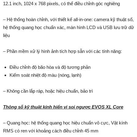
12.1 inch, 1024 x 768 pixels, có thể điều chỉnh góc nghiêng
– Hệ thống hoàn chỉnh, với thiết kế all-in-one: camera kỹ thuật số,
hệ thống quang học chuẩn xác, màn hình LCD và USB lưu trữ dữ
liệu
– Phần mềm xử lý hình ảnh tích hợp sẵn với các tính năng:
Điều chỉnh độ bão hòa và độ tương phản
Kiểm soát nhiệt độ màu (nóng, lạnh)
– Không cần lắp ráp, hoặc hiệu chuẩn, bảo trì
Thông số kỹ thuật k
ính hiển vi soi ngược EVOS XL Core
– Quang học: hệ thống quang học hiệu chuẩn vô cực, Vật kính
RMS có ren với khoảng cách điều chỉnh 45 mm