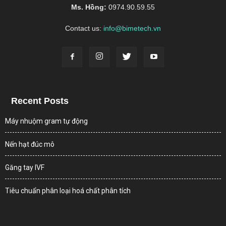
Ms. Hồng:
0974.90.59.55
Contact us:
info@bimetech.vn
Recent Posts
Máy nhuộm gram tự động
Nến hạt đúc mô
Găng tay IVF
Tiêu chuẩn phân loại hoá chất phân tích