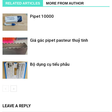
RELATED ARTICLES
MORE FROM AUTHOR
Pipet 10000
Giá gác pipet pasteur thuỷ tinh
Bộ dụng cụ tiểu phẫu
LEAVE A REPLY