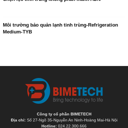
Môi trường bảo quản lạnh tinh trùng-Refrigeration
Medium-TYB
Công ty cổ phần BIMETECH
Địa chỉ:
Số 27-Ngõ 35-Nguyễn An Ninh-Hoàng Mai-Hà Nội
Hotline:
024.22.300.666