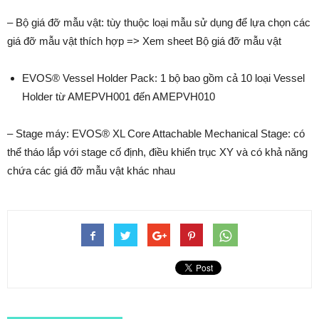
– Bộ giá đỡ mẫu vật: tùy thuộc loại mẫu sử dụng để lựa chọn các
giá đỡ mẫu vật thích hợp => Xem sheet Bộ giá đỡ mẫu vật
EVOS® Vessel Holder Pack: 1 bộ bao gồm cả 10 loại Vessel
Holder từ AMEPVH001 đến AMEPVH010
– Stage máy: EVOS® XL Core Attachable Mechanical Stage: có
thể tháo lắp với stage cố định, điều khiển trục XY và có khả năng
chứa các giá đỡ mẫu vật khác nhau