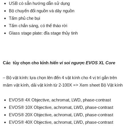
USB có sẵn hướng dẫn sử dụng
Bộ chuyển đổi nguồn và dây nguồn
Tấm phủ che bụi
Tấm chắn sáng, có thể tháo rời
Glass stage plate: đĩa stage thủy tinh
Các tùy chọn cho kính
hiển vi soi ngược EVOS XL Core
– Bộ vật kính: lựa chọn lên đến 4 vật kính cho 4 vị trí gắn trên
mâm vật kính, dải vật kính từ 2-100X => Xem sheet Bộ Vật kính
EVOS® 4X Objective, achromat, LWD, phase-contrast
EVOS® 10X Objective, achromat, LWD, phase-contrast
EVOS® 20X Objective, achromat, LWD, phase-contrast
EVOS® 40X Objective, achromat, LWD, phase-contrast