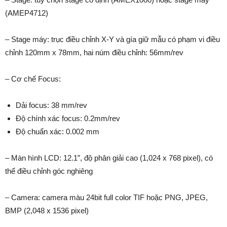
(AMEP4712)
– Stage máy: trục điều chỉnh X-Y và gía giữ mẫu có phạm vi điều
chỉnh 120mm x 78mm, hai núm điều chỉnh: 56mm/rev
– Cơ chế Focus:
Dải focus: 38 mm/rev
Độ chính xác focus: 0.2mm/rev
Độ chuẩn xác: 0.002 mm
– Màn hình LCD: 12.1”, độ phân giải cao (1,024 x 768 pixel), có
thể điều chỉnh góc nghiêng
– Camera: camera màu 24bit full color TIF hoặc PNG, JPEG,
BMP (2,048 x 1536 pixel)