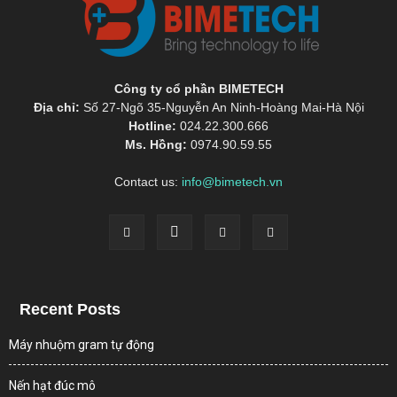
Công ty cổ phần BIMETECH
Địa chỉ:
Số 27-Ngõ 35-Nguyễn An Ninh-Hoàng Mai-Hà Nội
Hotline:
024.22.300.666
Ms. Hồng:
0974.90.59.55
Contact us:
info@bimetech.vn
Recent Posts
Máy nhuộm gram tự động
Nến hạt đúc mô