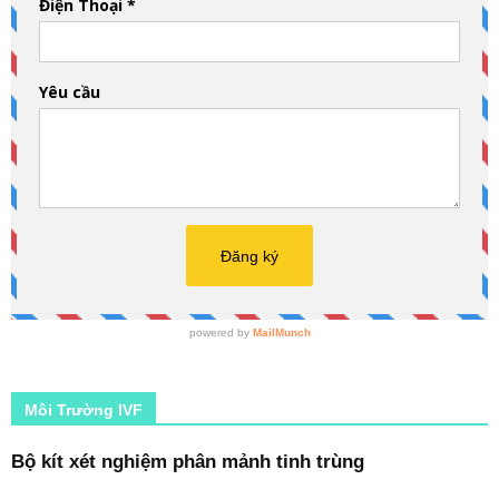
Môi Trường IVF
Bộ kít xét nghiệm phân mảnh tinh trùng