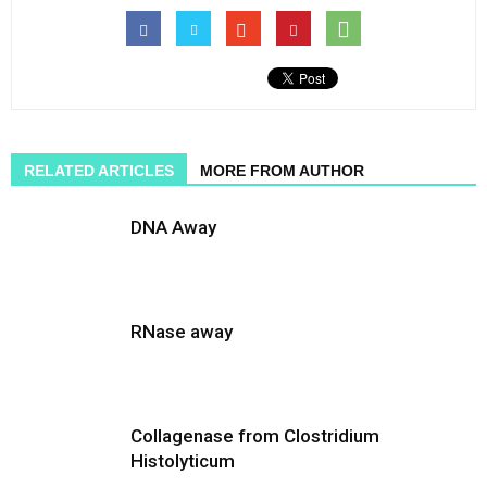
RELATED ARTICLES
MORE FROM AUTHOR
DNA Away
RNase away
Collagenase from Clostridium
Histolyticum