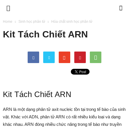
BIMETECH
Home
Sinh học phân tử
Hóa chất sinh học phân tử
Kit Tách Chiết ARN
Kit Tách Chiết ARN
ARN là một dạng phân tử axit nucleic tồn tại trong tế bào của sinh
vật. Khác với ADN, phân tử ARN có rất nhiều kiểu loại và dạng
khác nhau. ARN đóng nhiều chức năng trong tế bào như truyền