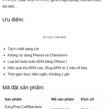
dot blot…
Ưu điểm:
Kit Tách Chiết ARN
Tách chiết dạng cột
Không sử dụng Phenol và Chloroform
Loại bỏ hoàn toàn ADN bằng DNase I
Hiệu quả thu ARN cao, 35ug ARN từ 1 triệu tế bào.
Thời gian thực hiện ngắn, khoảng 1 giờ
Mã đặt sản phẩm:
Sản phẩm
Mã sản phẩm
Kích cỡ
EasyPrep Cell/Bacteria