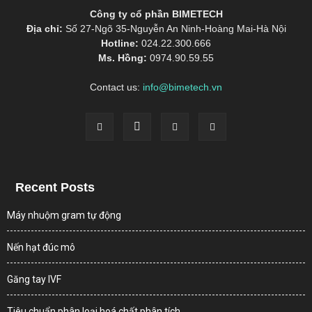
Công ty cổ phần BIMETECH
Địa chỉ:
Số 27-Ngõ 35-Nguyễn An Ninh-Hoàng Mai-Hà Nội
Hotline:
024.22.300.666
Ms. Hồng:
0974.90.59.55
Contact us:
info@bimetech.vn
Recent Posts
Máy nhuộm gram tự động
Nến hạt đúc mô
Găng tay IVF
Tiêu chuẩn phân loại hoá chất phân tích