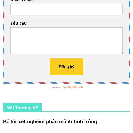
Môi Trường IVF
Bộ kít xét nghiệm phân mảnh tinh trùng