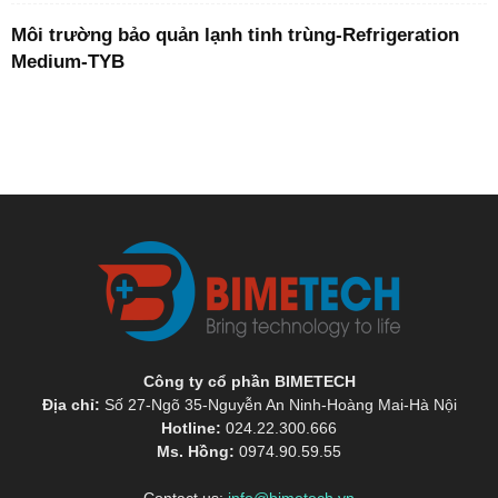
Môi trường bảo quản lạnh tinh trùng-Refrigeration
Medium-TYB
Công ty cổ phần BIMETECH
Địa chỉ:
Số 27-Ngõ 35-Nguyễn An Ninh-Hoàng Mai-Hà Nội
Hotline:
024.22.300.666
Ms. Hồng:
0974.90.59.55