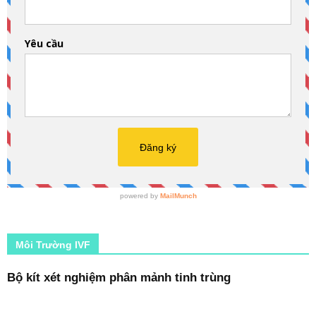
Môi Trường IVF
Bộ kít xét nghiệm phân mảnh tinh trùng