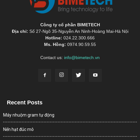
Công ty cổ phần BIMETECH
Địa chỉ:
Số 27-Ngõ 35-Nguyễn An Ninh-Hoàng Mai-Hà Nội
Hotline:
024.22.300.666
Ms. Hồng:
0974.90.59.55
Contact us:
info@bimetech.vn
Recent Posts
Máy nhuộm gram tự động
Nến hạt đúc mô