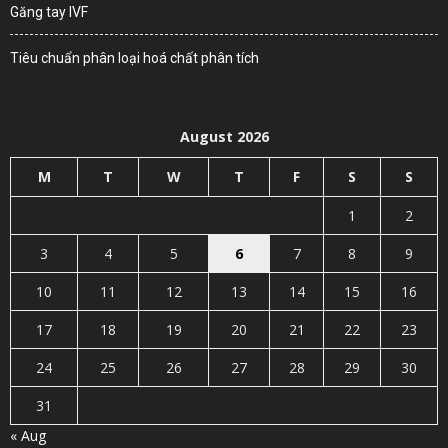
Găng tay IVF
Tiêu chuẩn phân loại hoá chất phân tích
August 2026
M
T
W
T
F
S
S
1
2
3
4
5
6
7
8
9
10
11
12
13
14
15
16
17
18
19
20
21
22
23
24
25
26
27
28
29
30
31
« Aug