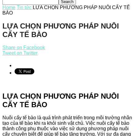
Home
Tin tức
LỰA CHỌN PHƯƠNG PHÁP NUÔI CẤY TẾ
BÀO
LỰA CHỌN PHƯƠNG PHÁP NUÔI
CẤY TẾ BÀO
Share on Facebook
Tweet on Twitter
LỰA CHỌN PHƯƠNG PHÁP NUÔI
CẤY TẾ BÀO
Nuôi cấy tế bào là quá trình phát triển trong môi trường nhân
tạo của tế bào khi ra khỏi sinh vật chủ. Việc nuôi cấy tế bào
thành công phụ thuộc vào việc sử dụng phương pháp nuôi
cấy chuyên biệt để giúp tế bào tăng trưởng. Với sự đa dạng