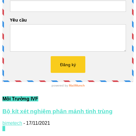
Môi Trường IVF
Bộ kít xét nghiệm phân mảnh tinh trùng
bimetech
-
17/11/2021
0