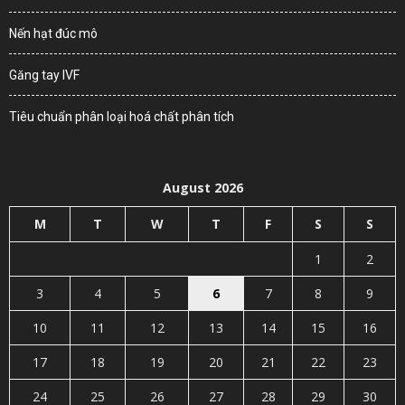
Nến hạt đúc mô
Găng tay IVF
Tiêu chuẩn phân loại hoá chất phân tích
August 2026
M
T
W
T
F
S
S
1
2
3
4
5
6
7
8
9
10
11
12
13
14
15
16
17
18
19
20
21
22
23
24
25
26
27
28
29
30