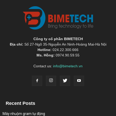
Công ty cổ phần BIMETECH
Địa chỉ:
Số 27-Ngõ 35-Nguyễn An Ninh-Hoàng Mai-Hà Nội
Hotline:
024.22.300.666
Ms. Hồng:
0974.90.59.55
Contact us:
info@bimetech.vn
Recent Posts
Máy nhuộm gram tự động