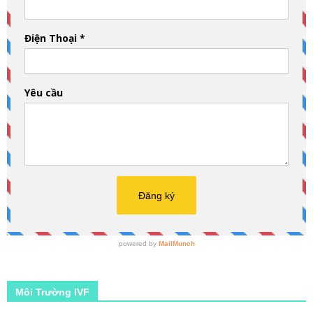
Môi Trường IVF