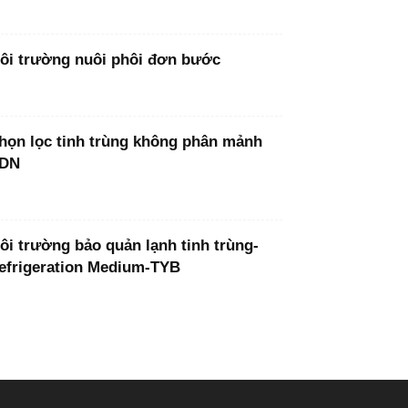
ôi trường nuôi phôi đơn bước
họn lọc tinh trùng không phân mảnh
DN
ôi trường bảo quản lạnh tinh trùng-
efrigeration Medium-TYB