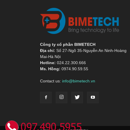
Công ty cổ phần BIMETECH
Địa chỉ:
Số 27-Ngõ 35-Nguyễn An Ninh-Hoàng
Mai-Hà Nội
Hotline:
024.22.300.666
Ms. Hồng:
0974.90.59.55
Contact us:
info@bimetech.vn