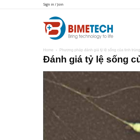
Sign in / Join
BIMETECH
Home
Phương pháp đánh giá tỷ lệ sống của tinh trùn
Đánh giá tỷ lệ sống củ