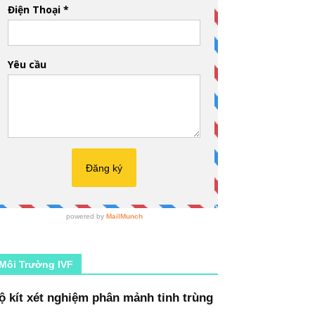
Môi Trường IVF
ộ kít xét nghiệm phân mảnh tinh trùng