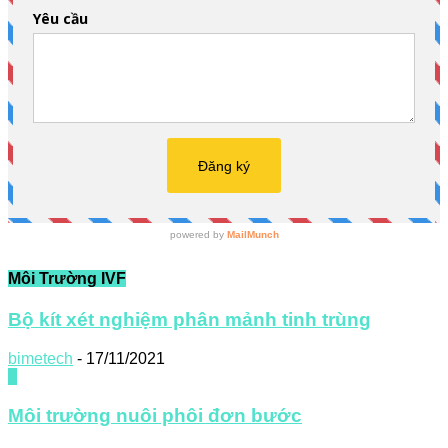
Môi Trường IVF
Bộ kít xét nghiệm phân mảnh tinh trùng
bimetech
-
17/11/2021
0
Môi trường nuôi phôi đơn bước