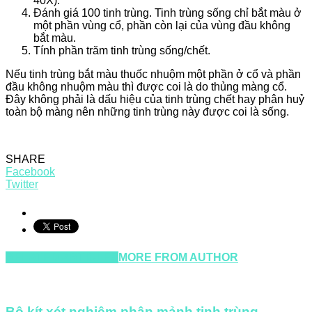
40X).
Đánh giá 100 tinh trùng. Tinh trùng sống chỉ bắt màu ở
một phần vùng cổ, phần còn lại của vùng đầu không
bắt màu.
Tính phần trăm tinh trùng sống/chết.
Nếu tinh trùng bắt màu thuốc nhuộm một phần ở cổ và phần
đầu không nhuộm màu thì được coi là do thủng màng cổ.
Đây không phải là dấu hiệu của tinh trùng chết hay phân huỷ
toàn bộ màng nên những tinh trùng này được coi là sống.
SHARE
Facebook
Twitter
RELATED ARTICLES
MORE FROM AUTHOR
Bộ kít xét nghiệm phân mảnh tinh trùng