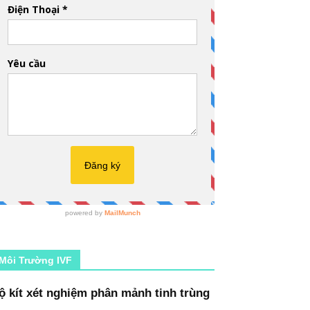
Môi Trường IVF
ộ kít xét nghiệm phân mảnh tinh trùng