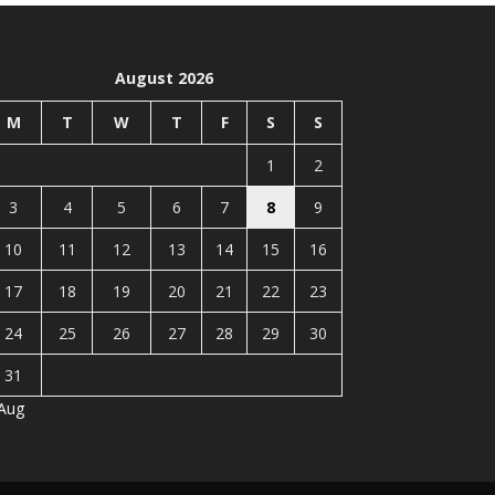
August 2026
M
T
W
T
F
S
S
1
2
3
4
5
6
7
8
9
10
11
12
13
14
15
16
17
18
19
20
21
22
23
24
25
26
27
28
29
30
31
 Aug