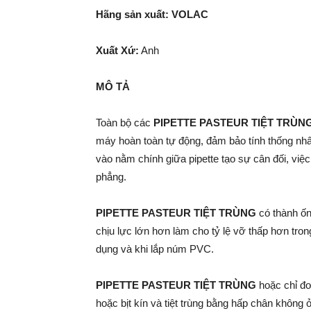
Hãng sản xuất:
VOLAC
Xuất Xứ:
Anh
MÔ TẢ
Toàn bộ các
PIPETTE PASTEUR TIỆT TRÙNG
máy hoàn toàn tự động, đảm bảo tính thống nhấ
vào nằm chính giữa pipette tạo sự cân đối, việc
phẳng.
PIPETTE PASTEUR TIỆT TRÙNG
có thành ốn
chịu lực lớn hơn làm cho tỷ lệ vỡ thấp hơn tro
dụng và khi lắp núm PVC.
PIPETTE PASTEUR TIỆT TRÙNG
hoặc chỉ đơ
hoặc bịt kín và tiệt trùng bằng hấp chân không 