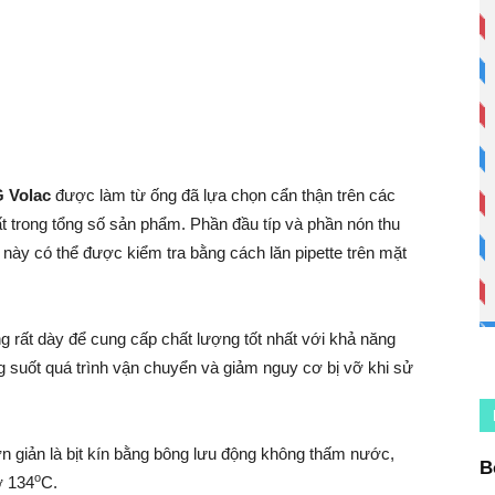
 Volac
được làm từ ống đã lựa chọn cẩn thận trên các
t trong tổng số sản phẩm. Phần đầu típ và phần nón thu
 này có thể được kiểm tra bằng cách lăn pipette trên mặt
g rất dày để cung cấp chất lượng tốt nhất với khả năng
ng suốt quá trình vận chuyển và giảm nguy cơ bị vỡ khi sử
n giản là bịt kín bằng bông lưu động không thấm nước,
B
o
ở 134
C.