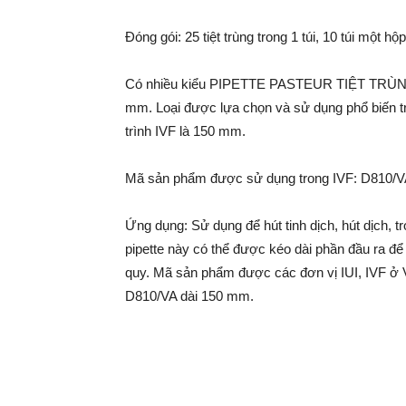
Đóng gói: 25 tiệt trùng trong 1 túi, 10 túi một hộp
Có nhiều kiểu PIPETTE PASTEUR TIỆT TRÙNG đ
mm. Loại được lựa chọn và sử dụng phổ biến tron
trình IVF là 150 mm.
Mã sản phẩm được sử dụng trong IVF: D810/
Ứng dụng: Sử dụng để hút tinh dịch, hút dịch, tro
pipette này có thể được kéo dài phần đầu ra để 
quy. Mã sản phẩm được các đơn vị IUI, IVF ở V
D810/VA dài 150 mm.