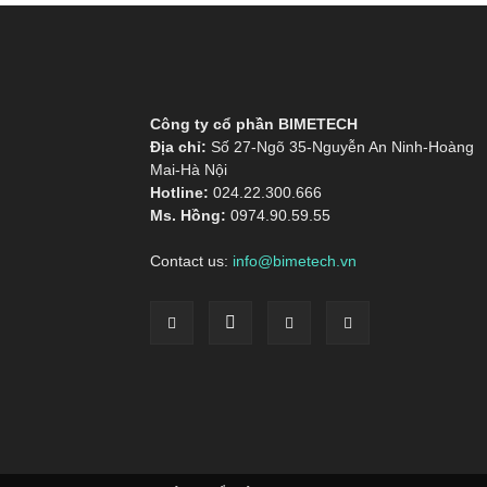
Công ty cổ phần BIMETECH
Địa chỉ:
Số 27-Ngõ 35-Nguyễn An Ninh-Hoàng
Mai-Hà Nội
Hotline:
024.22.300.666
Ms. Hồng:
0974.90.59.55
Contact us:
info@bimetech.vn