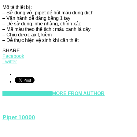
Mô tả thiết bị :
– Sử dụng với pipet để hút mẫu dung dịch
– Vận hành dễ dàng bằng 1 tay
– Dễ sử dụng, nhẹ nhàng, chính xác
– Mã màu theo thể tích : màu xanh lá cây
– Chịu được axit, kiềm
– Dễ thực hiện vệ sinh khi cần thiết
SHARE
Facebook
Twitter
RELATED ARTICLES
MORE FROM AUTHOR
Pipet 10000