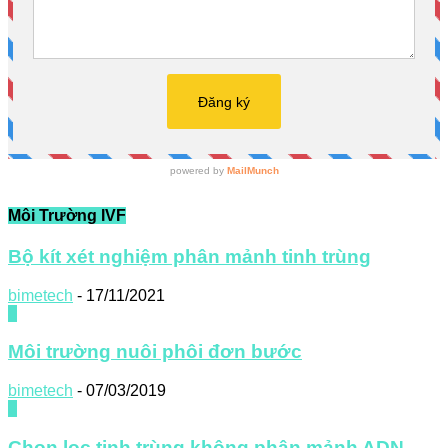
Môi Trường IVF
Bộ kít xét nghiệm phân mảnh tinh trùng
bimetech
-
17/11/2021
0
Môi trường nuôi phôi đơn bước
bimetech
-
07/03/2019
0
Chọn lọc tinh trùng không phân mảnh ADN