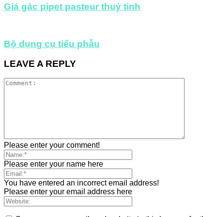
Giá gác pipet pasteur thuỷ tinh
Bộ dụng cụ tiểu phẫu
LEAVE A REPLY
Please enter your comment!
Please enter your name here
You have entered an incorrect email address!
Please enter your email address here