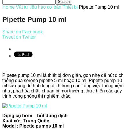
Home
Vật tư tiêu hao cơ bản
Thiết bị
Pipette Pump 10 ml
Pipette Pump 10 ml
Share on Facebook
Tweet on Twitter
Pipette pump 10 ml là thiết bị đơn giản, gọn nhẹ để hút dịch
thông qua serono pipette 5 ml hoặc 10 ml. Pipette pump 10
ml sử dụng để hút dung dịch trong các công việc thí nghiệm
như, pha hóa chất, chuẩn bị môi trường, thực hiện các quy
trình trong phòng thí nghiệm khác.
Dụng cụ bơm – hút dung dịch
Xuất xứ : Trung Quốc
Model : Pipette pumps 10 ml