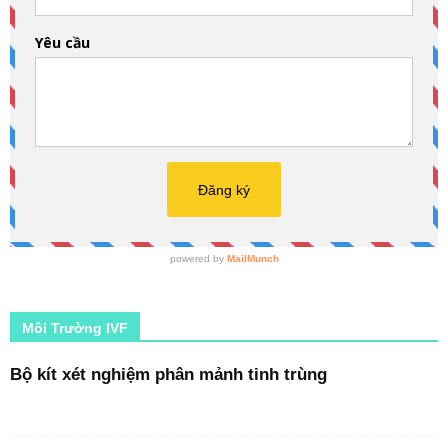
Môi Trường IVF
Bộ kít xét nghiệm phân mảnh tinh trùng