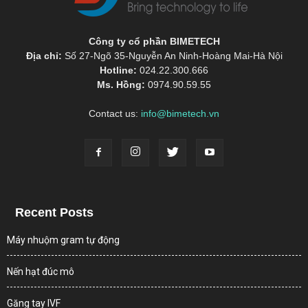
Công ty cổ phần BIMETECH
Địa chỉ:
Số 27-Ngõ 35-Nguyễn An Ninh-Hoàng Mai-Hà Nội
Hotline:
024.22.300.666
Ms. Hồng:
0974.90.59.55
Contact us:
info@bimetech.vn
Recent Posts
Máy nhuộm gram tự động
Nến hạt đúc mô
Găng tay IVF