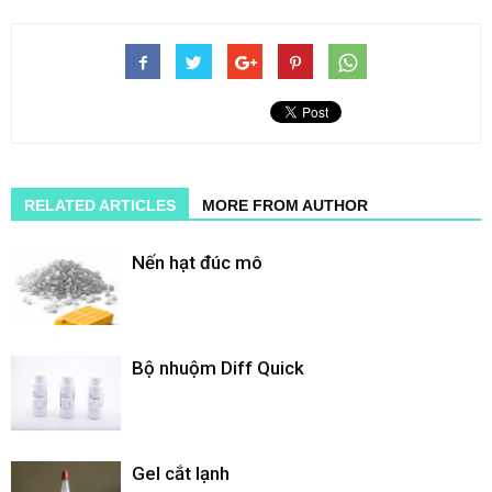
RELATED ARTICLES
MORE FROM AUTHOR
Nến hạt đúc mô
Bộ nhuộm Diff Quick
Gel cắt lạnh