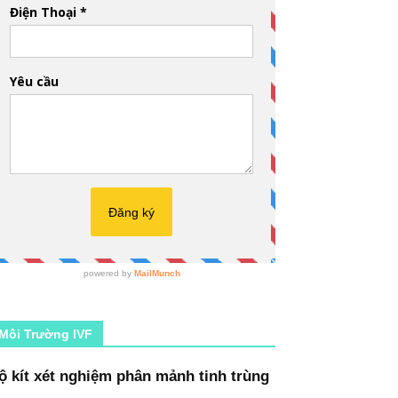
Môi Trường IVF
ộ kít xét nghiệm phân mảnh tinh trùng