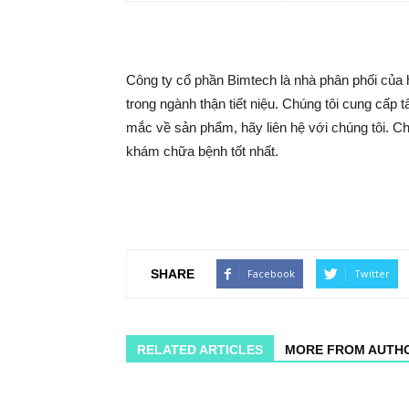
Công ty cổ phần Bimtech là nhà phân phối của h
trong ngành thận tiết niệu. Chúng tôi cung cấp 
mắc về sản phẩm, hãy liên hệ với chúng tôi. Ch
khám chữa bệnh tốt nhất.
SHARE
Facebook
Twitter
RELATED ARTICLES
MORE FROM AUTH