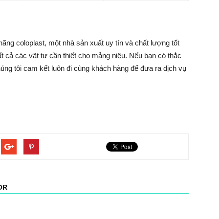
ãng coloplast, một nhà sản xuất uy tín và chất lượng tốt
tất cả các vật tư cần thiết cho mảng niệu. Nếu bạn có thắc
úng tôi cam kết luôn đi cùng khách hàng để đưa ra dịch vụ
OR