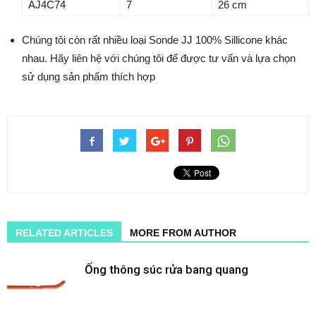
AJ4C74
7
26 cm
Chúng tôi còn rất nhiều loại Sonde JJ 100% Sillicone khác
nhau. Hãy liên hệ với chúng tôi để được tư vấn và lựa chọn
sử dụng sản phẩm thích hợp
RELATED ARTICLES
MORE FROM AUTHOR
Ống thông súc rửa bang quang