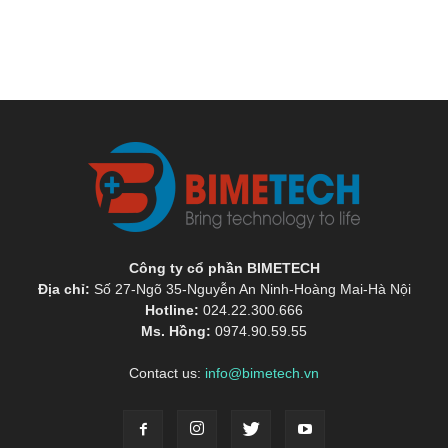
Công ty cổ phần BIMETECH
Địa chỉ:
Số 27-Ngõ 35-Nguyễn An Ninh-Hoàng Mai-Hà Nội
Hotline:
024.22.300.666
Ms. Hồng:
0974.90.59.55
Contact us:
info@bimetech.vn