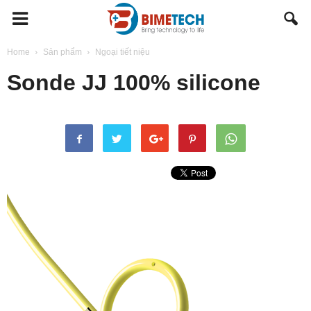
BIMETECH
Home
Sản phẩm
Ngoại tiết niệu
Sonde JJ 100% silicone