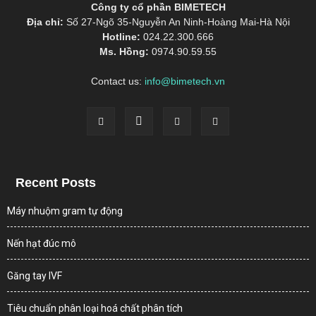
Công ty cổ phần BIMETECH
Địa chỉ:
Số 27-Ngõ 35-Nguyễn An Ninh-Hoàng Mai-Hà Nội
Hotline:
024.22.300.666
Ms. Hồng:
0974.90.59.55
Contact us:
info@bimetech.vn
Recent Posts
Máy nhuộm gram tự động
Nến hạt đúc mô
Găng tay IVF
Tiêu chuẩn phân loại hoá chất phân tích