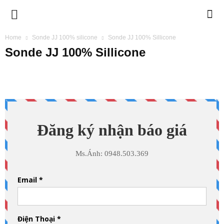
BIMETECH
Home
Sonde JJ 100% silicone
Sonde JJ 100% Sillicone
Sonde JJ 100% Sillicone