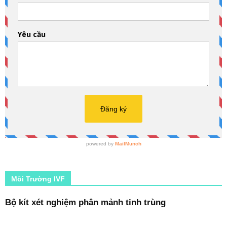
Môi Trường IVF
Bộ kít xét nghiệm phân mảnh tinh trùng