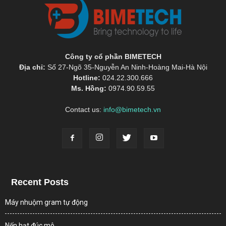
Công ty cổ phần BIMETECH
Địa chỉ:
Số 27-Ngõ 35-Nguyễn An Ninh-Hoàng Mai-Hà Nội
Hotline:
024.22.300.666
Ms. Hồng:
0974.90.59.55
Contact us:
info@bimetech.vn
Recent Posts
Máy nhuộm gram tự động
Nến hạt đúc mô