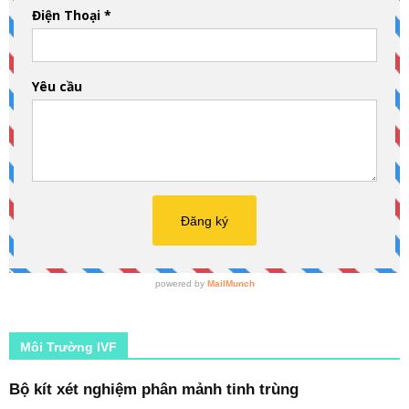
Môi Trường IVF
Bộ kít xét nghiệm phân mảnh tinh trùng