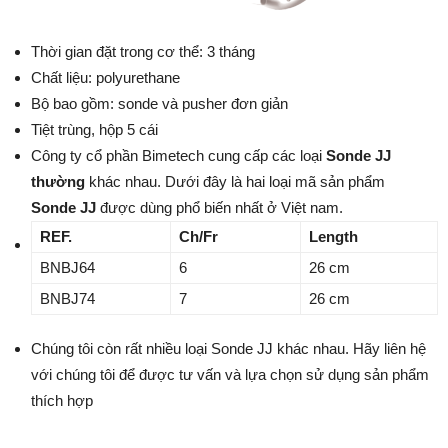
Thời gian đặt trong cơ thể: 3 tháng
Chất liệu: polyurethane
Bộ bao gồm: sonde và pusher đơn giản
Tiệt trùng, hộp 5 cái
Công ty cổ phần Bimetech cung cấp các loại
Sonde
JJ
thường
khác nhau. Dưới đây là hai loại mã sản phẩm
Sonde
JJ
được dùng phổ biến nhất ở Việt nam.
REF.
Ch
/
Fr
Length
BNBJ64
6
26 cm
BNBJ74
7
26 cm
Chúng tôi còn rất nhiều loại Sonde JJ khác nhau. Hãy liên hệ
với chúng tôi để được tư vấn và lựa chọn sử dụng sản phẩm
thích hợp