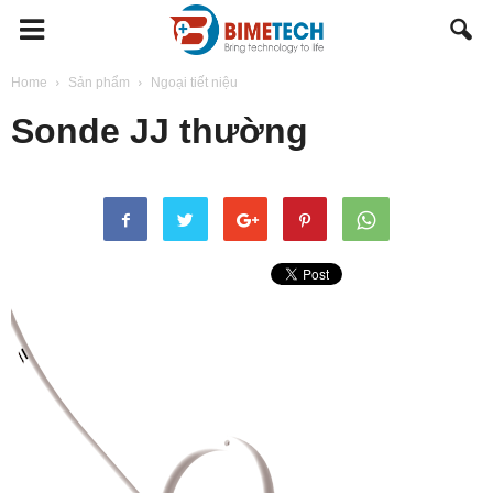
BIMETECH
Home
Sản phẩm
Ngoại tiết niệu
Sonde JJ thường