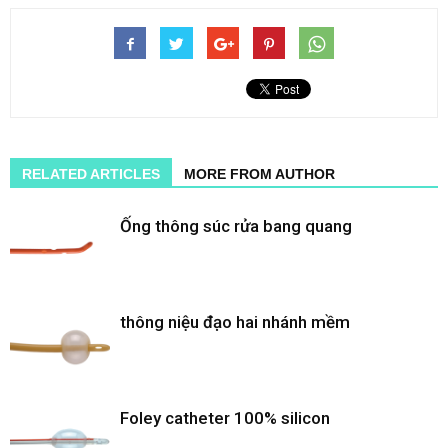
RELATED ARTICLES
MORE FROM AUTHOR
Ống thông súc rửa bang quang
thông niệu đạo hai nhánh mềm
Foley catheter 100% silicon