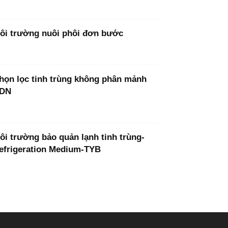
ôi trường nuôi phôi đơn bước
họn lọc tinh trùng không phân mảnh
DN
ôi trường bảo quản lạnh tinh trùng-
efrigeration Medium-TYB