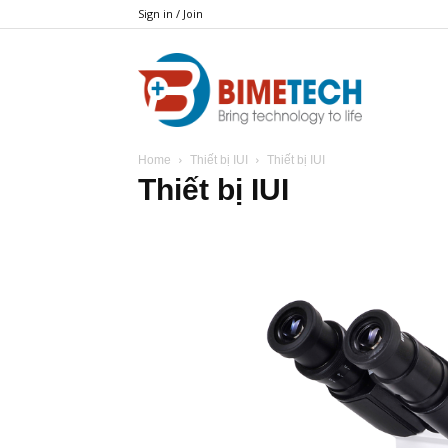
Sign in / Join
BIMETECH
Home
Thiết bị IUI
Thiết bị IUI
Thiết bị IUI