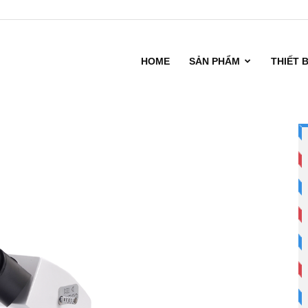
HOME
SẢN PHẨM
THIẾT 