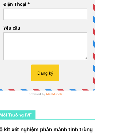
Môi Trường IVF
ộ kít xét nghiệm phân mảnh tinh trùng