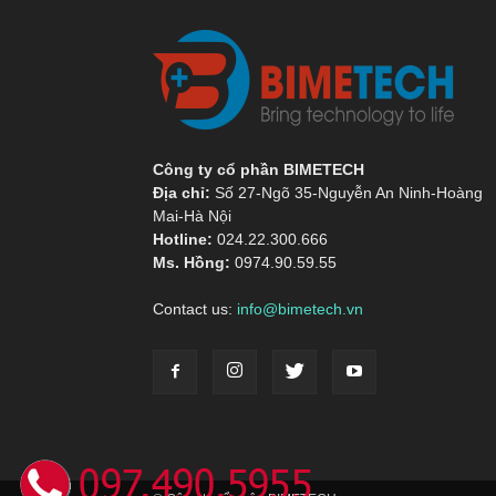
Công ty cổ phần BIMETECH
Địa chỉ:
Số 27-Ngõ 35-Nguyễn An Ninh-Hoàng
Mai-Hà Nội
Hotline:
024.22.300.666
Ms. Hồng:
0974.90.59.55
Contact us:
info@bimetech.vn